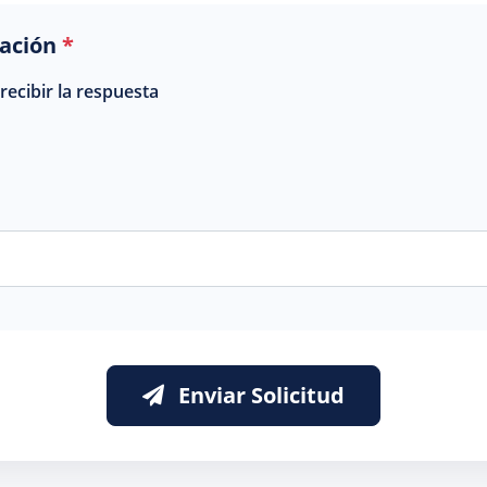
cación
*
ecibir la respuesta
Enviar Solicitud