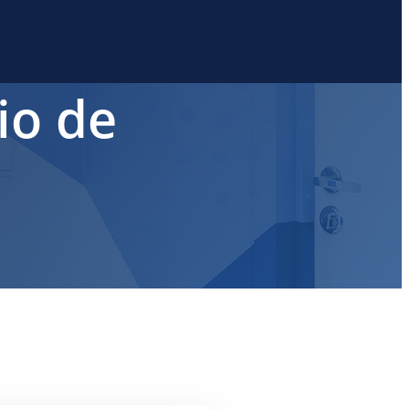
io de