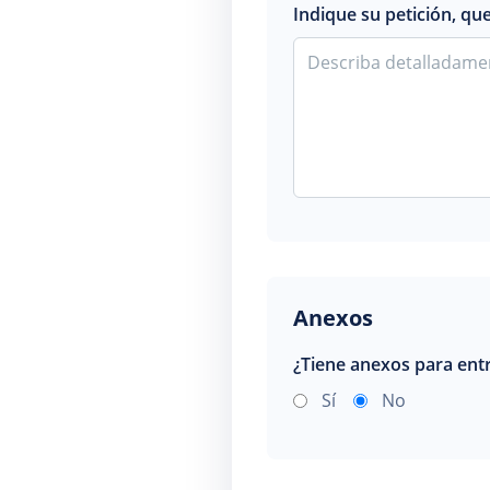
Indique su petición, qu
Anexos
¿Tiene anexos para ent
Sí
No