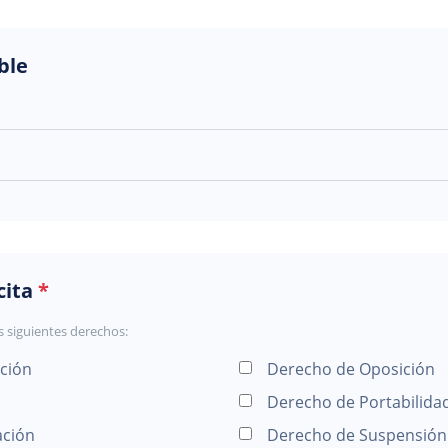
ble
cita
*
s siguientes derechos:
ción
Derecho de Oposición
Derecho de Portabilida
ación
Derecho de Suspensión