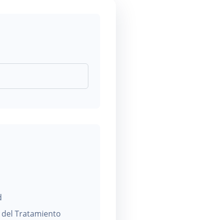
d
 del Tratamiento